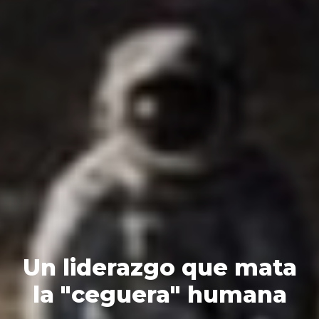
​ Un liderazgo que mata
la "ceguera" humana