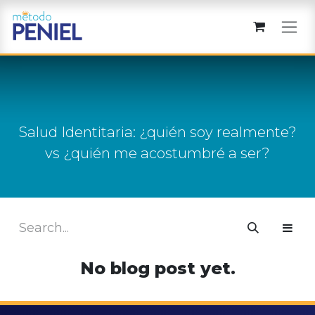
Skip to Content
Salud Identitaria: ¿quién soy realmente?
vs ¿quién me acostumbré a ser?
No blog post yet.