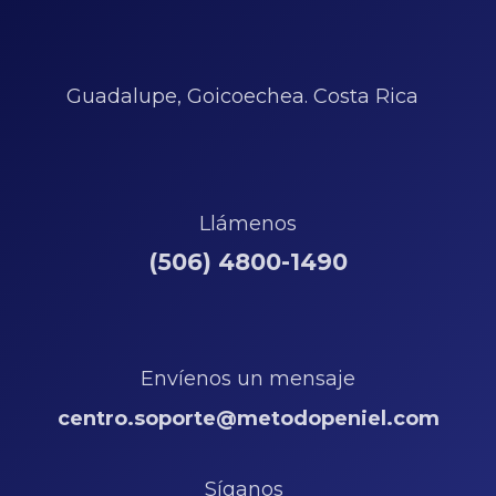
Guadalupe, Goicoechea. Costa Rica
Llámenos
(506) 4800-1490
Envíenos un mensaje
centro.soporte@metodopeniel.com
Síganos