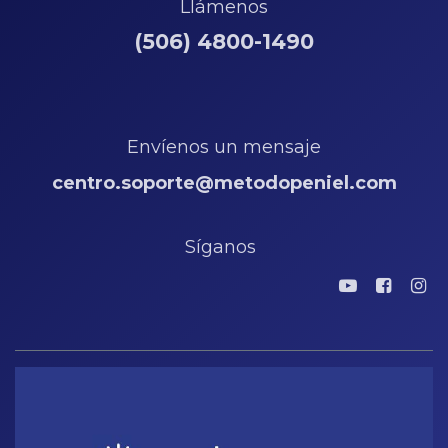
Llámenos
(506) 4800-1490
Envíenos un mensaje
centro.soporte@metodopeniel.com
Síganos