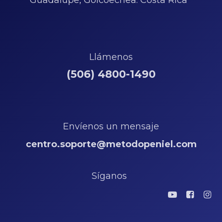
Guadalupe, Goicoechea. Costa Rica
Llámenos
(506) 4800-1490
Envíenos un mensaje
centro.soporte@metodopeniel.com
Síganos