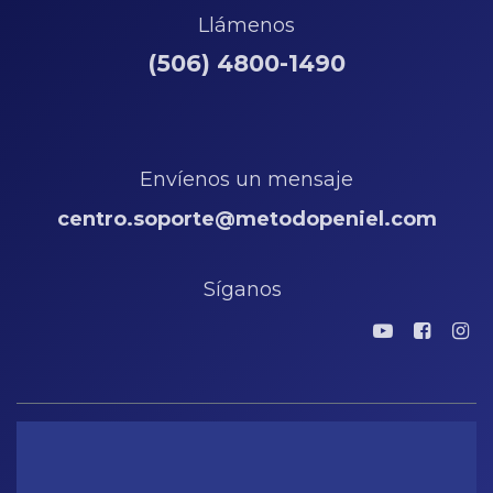
Llámenos
(506) 4800-1490
Envíenos un mensaje
centro.soporte@metodopeniel.com
Síganos