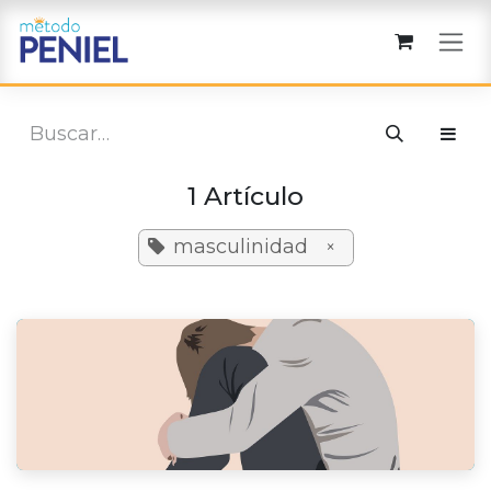
Ir al contenido
1 Artículo
masculinidad
×