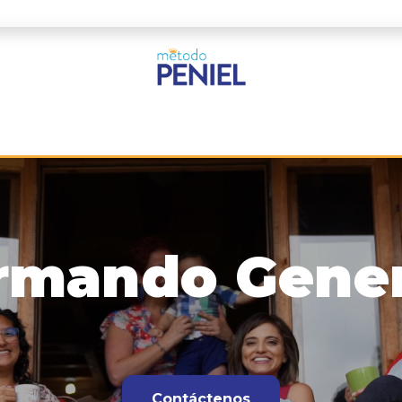
MP en el Mundo
Blog
Cursos
Programas
rmando Gene
Contáctenos