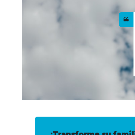
¡Transforme su famil