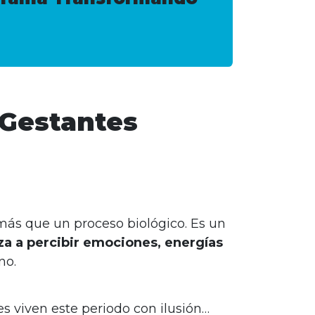
 Gestantes
ás que un proceso biológico. Es un
a a percibir emociones, energías
no.
 viven este periodo con ilusión…