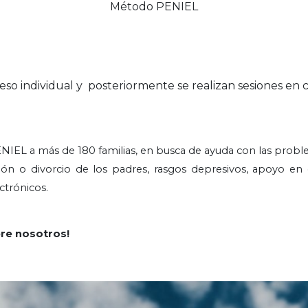
Método PENIEL
oceso individual y posteriormente se realizan sesiones en
L a más de 180 familias, en busca de ayuda con las problemá
n o divorcio de los padres, rasgos depresivos, apoyo en 
ectrónicos.
re nosotros!