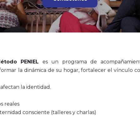
étodo PENIEL
es un programa de acompañamiento f
rmar la dinámica de su hogar, fortalecer el vínculo con
afectan la identidad.
s reales
ernidad consciente (talleres y charlas)