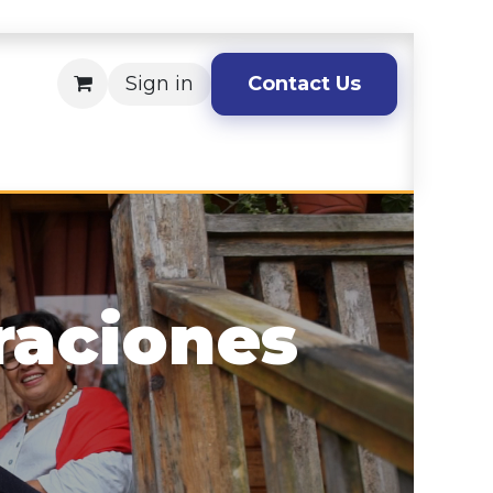
Sign in
Contact Us
raciones