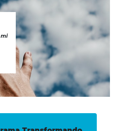
 mi
rograma Transformando