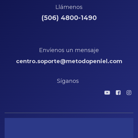
Llámenos
(506) 4800-1490
Envíenos un mensaje
centro.soporte@metodopeniel.com
Síganos