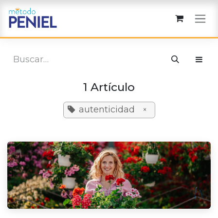
Ir al contenido
1 Artículo
autenticidad
×