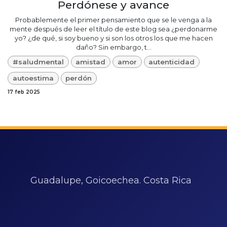
Perdónese y avance
Probablemente el primer pensamiento que se le venga a la
mente después de leer el título de este blog sea ¿perdonarme
yo? ¿de qué, si soy bueno y si son los otros los que me hacen
daño? Sin embargo, t...
#saludmental
amistad
amor
autenticidad
autoestima
perdón
17 feb 2025
Guadalupe, Goicoechea. Costa Rica