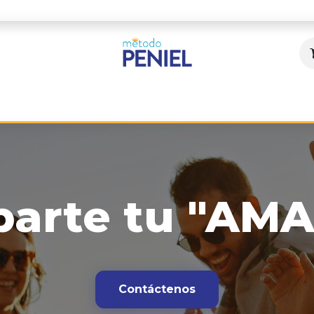
MP en el Mundo
Blog
Cursos
Programas
arte tu "AM
Contáctenos