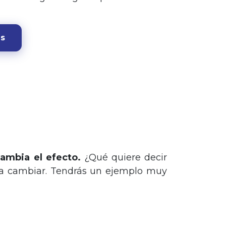
as
cambia el efecto.
¿Qué quiere decir
 a cambiar. Tendrás un ejemplo muy