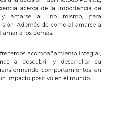
s una decisión" del Método PENIEL,
iencia acerca de la importancia de
se y amarse a uno mismo, para
versión. Además de cómo al amarse a
l amar a los demás.
ofrecemos acompañamiento integral,
nas a descubrir y desarrollar su
 transformando comportamientos en
un impacto positivo en el mundo.