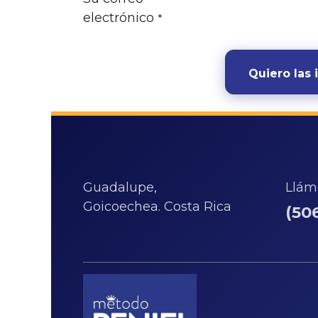
electrónico
*
Quiero las 
Guadalupe,
Llám
Goicoechea. Costa Rica
(50