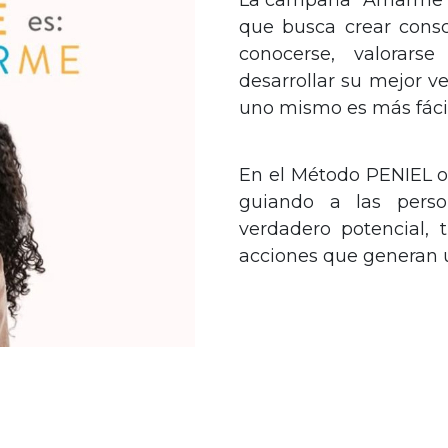
La campaña "Amarme e
que busca crear consc
conocerse, valorar
desarrollar su mejor 
uno mismo es más fáci
En el Método PENIEL 
guiando a las perso
verdadero potencial,
acciones que generan 