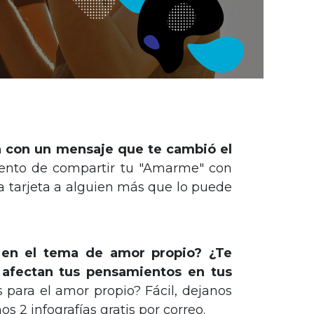
ta con un mensaje que te cambió el
nto de compartir tu "Amarme" con
ra tarjeta a alguien más que lo puede
 en el tema de amor propio? ¿Te
 afectan tus pensamientos en tus
 para el amor propio? Fácil, dejanos
s 2 infografías gratis por correo.