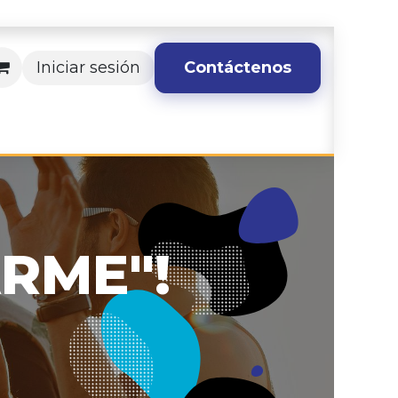
Iniciar sesión
Contáctenos
ARME"!