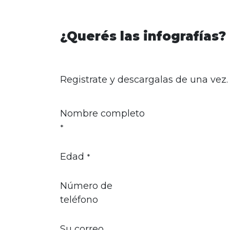
¿Querés las infografías?
Registrate y descargalas de una vez.
Nombre completo
*
Edad
*
Número de
teléfono
Su correo