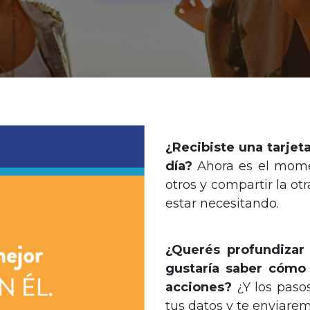
¿Recibiste una tarje
día?
Ahora es el mome
otros y compartir la ot
estar necesitando.
¿Querés profundizar
gustaría saber cómo
acciones?
¿Y los pasos
tus datos y te enviaremo