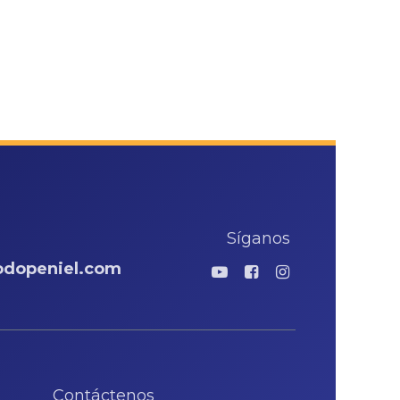
Síganos
odopeniel.com
 Contáctenos